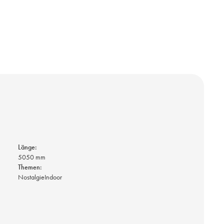
Länge:
5050 mm
Themen:
Nostalgie
Indoor