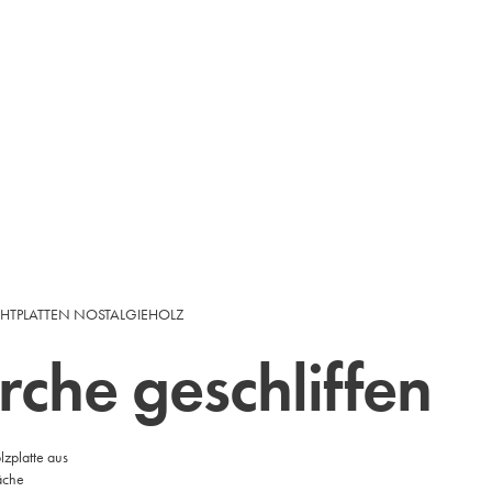
CHTPLATTEN NOSTALGIEHOLZ
rche geschliffen
lzplatte aus
äche