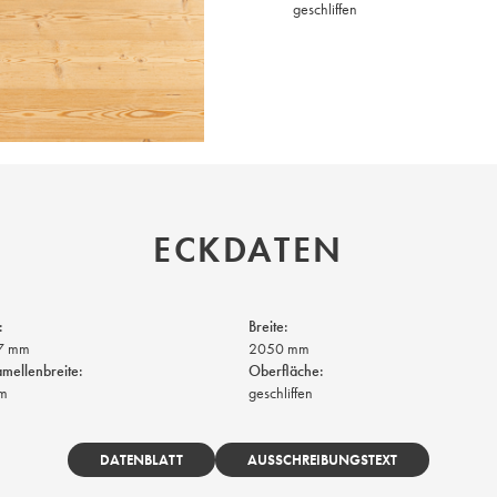
geschliffen
ECKDATEN
:
Breite:
7 mm
2050 mm
mellenbreite:
Oberfläche:
m
geschliffen
DATENBLATT
AUSSCHREIBUNGSTEXT