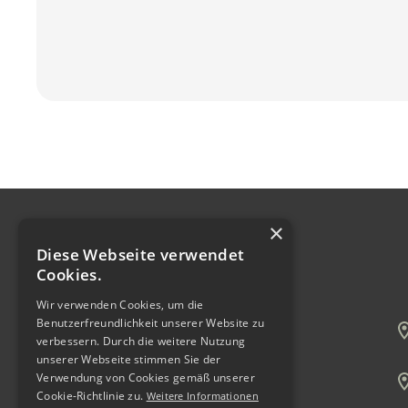
×
Diese Webseite verwendet
Cookies.
Wir verwenden Cookies, um die
Benutzerfreundlichkeit unserer Website zu
verbessern. Durch die weitere Nutzung
Holzprodukte & Veredelung für Innen
unserer Webseite stimmen Sie der
und Außen, mit über 85 Jahren Tradition
Verwendung von Cookies gemäß unserer
Cookie-Richtlinie zu.
Weitere Informationen