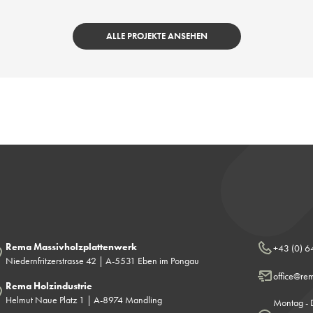
ALLE PROJEKTE ANSEHEN
Rema Massivholzplattenwerk
+43 (0) 6
Niedernfritzerstrasse 42 | A-5531 Eben im Pongau
office@r
Rema Holzindustrie
Helmut Naue Platz 1 | A-8974 Mandling
Montag - 