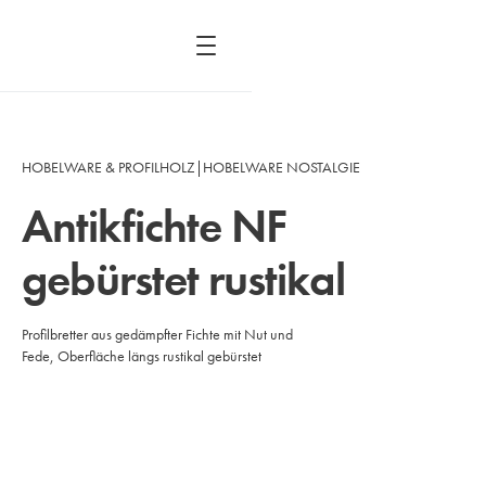
HOBELWARE & PROFILHOLZ
|
HOBELWARE NOSTALGIE
Antikfichte NF
gebürstet rustikal
Profilbretter aus gedämpfter Fichte mit Nut und
Fede, Oberfläche längs rustikal gebürstet