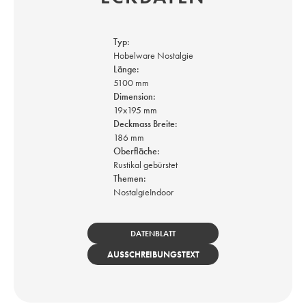
Typ:
Hobelware Nostalgie
Länge:
5100 mm
Dimension:
19x195 mm
Deckmass Breite:
186 mm
Oberfläche:
Rustikal gebürstet
Themen:
Nostalgie
Indoor
DATENBLATT
AUSSCHREIBUNGSTEXT