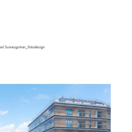
iel Sumesgutner_Fotodesign