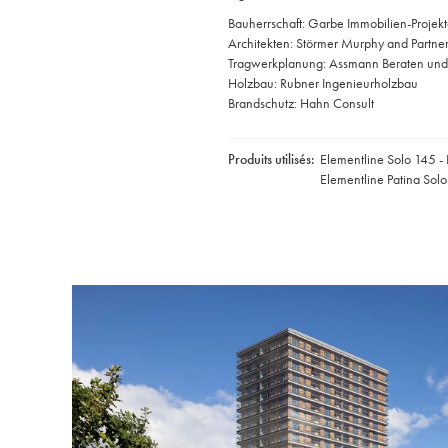
Bauherrschaft: Garbe Immobilien-Projekte
Architekten: Störmer Murphy and Partner
Tragwerkplanung: Assmann Beraten und
Holzbau: Rubner Ingenieurholzbau
Brandschutz: Hahn Consult
Produits utilisés:
Elementline Solo 145 -
Elementline Patina Sol