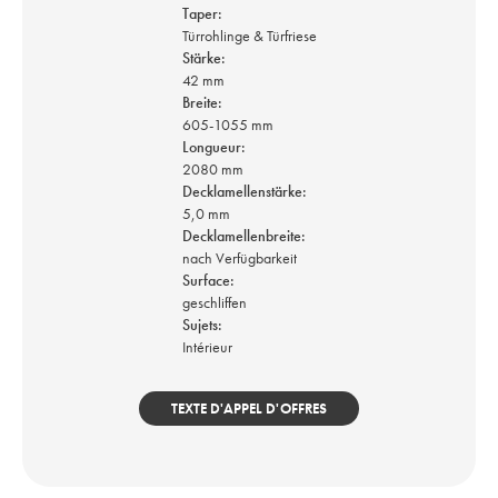
Taper:
Türrohlinge & Türfriese
Stärke:
42 mm
Breite:
605-1055 mm
Longueur:
2080 mm
Decklamellenstärke:
5,0 mm
Decklamellenbreite:
nach Verfügbarkeit
Surface:
geschliffen
Sujets:
Intérieur
TEXTE D'APPEL D'OFFRES