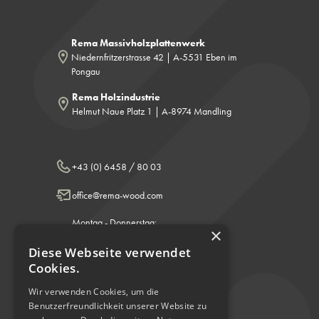
Rema Massivholzplattenwerk
Niedernfritzerstrasse 42 | A-5531 Eben im
Pongau
Rema Holzindustrie
Helmut Naue Platz 1 | A-8974 Mandling
+43 (0) 6458 / 80 03
office@rema-wood.com
Montag - Donnerstag:
×
8.00 - 12.00 & 13.00 - 17.00 Uhr
Freitag: 8.00 - 12.00 Uhr
Diese Webseite verwendet
Cookies.
Wir verwenden Cookies, um die
Facebook
Benutzerfreundlichkeit unserer Website zu